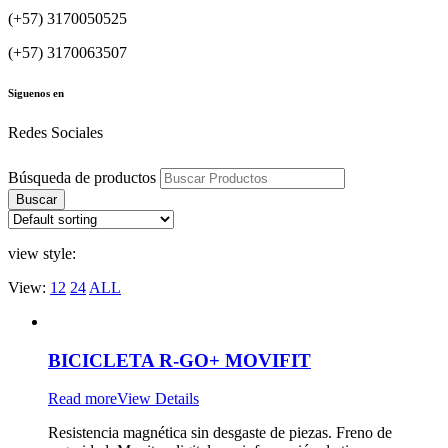
(+57) 3170050525
(+57) 3170063507
Siguenos en
Redes Sociales
Búsqueda de productos
Buscar
view style:
View:
12
24
ALL
BICICLETA R-GO+ MOVIFIT
Read more
View Details
Resistencia magnética sin desgaste de piezas. Freno de