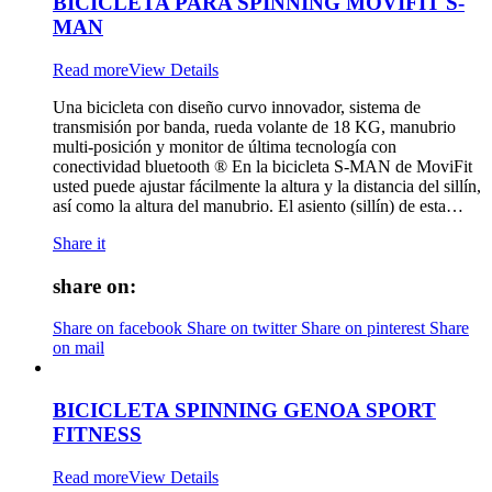
BICICLETA PARA SPINNING MOVIFIT S-
MAN
Read more
View Details
Una bicicleta con diseño curvo innovador, sistema de
transmisión por banda, rueda volante de 18 KG, manubrio
multi-posición y monitor de última tecnología con
conectividad bluetooth ® En la bicicleta S-MAN de MoviFit
usted puede ajustar fácilmente la altura y la distancia del sillín,
así como la altura del manubrio. El asiento (sillín) de esta…
Share it
share on:
Share on facebook
Share on twitter
Share on pinterest
Share
on mail
BICICLETA SPINNING GENOA SPORT
FITNESS
Read more
View Details