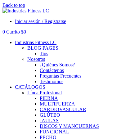
Back to top
Iniciar sesión / Registrarse
0
Carrito
$
0
Industrias Fitness LC
BLOG PAGES
Tips
Nosotros
¿Quiénes Somos?
Contáctenos
Preguntas Frecuentes
Testimonios
CATÁLOGOS
Línea Profesional
PIERNA
MULTIFUERZA
CARDIOVASCULAR
GLÚTEO
JAULAS
DISCOS Y MANCUERNAS
FUNCIONAL
PECHO