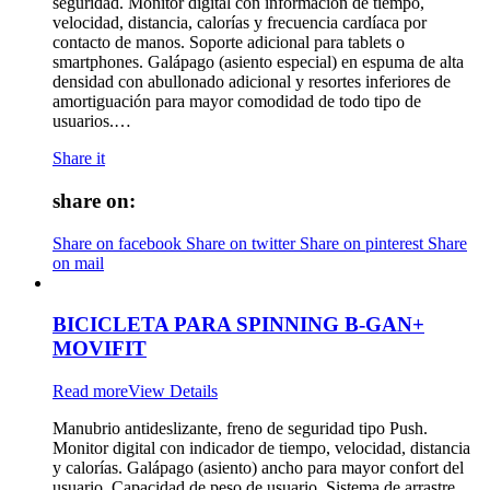
seguridad. Monitor digital con información de tiempo,
velocidad, distancia, calorías y frecuencia cardíaca por
contacto de manos. Soporte adicional para tablets o
smartphones. Galápago (asiento especial) en espuma de alta
densidad con abullonado adicional y resortes inferiores de
amortiguación para mayor comodidad de todo tipo de
usuarios.…
Share it
share on:
Share on facebook
Share on twitter
Share on pinterest
Share
on mail
BICICLETA PARA SPINNING B-GAN+
MOVIFIT
Read more
View Details
Manubrio antideslizante, freno de seguridad tipo Push.
Monitor digital con indicador de tiempo, velocidad, distancia
y calorías. Galápago (asiento) ancho para mayor confort del
usuario. Capacidad de peso de usuario, Sistema de arrastre