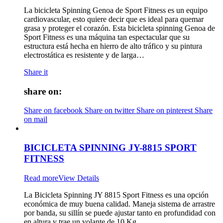
La bicicleta Spinning Genoa de Sport Fitness es un equipo
cardiovascular, esto quiere decir que es ideal para quemar
grasa y proteger el corazón. Esta bicicleta spinning Genoa de
Sport Fitness es una máquina tan espectacular que su
estructura está hecha en hierro de alto tráfico y su pintura
electrostática es resistente y de larga…
Share it
share on:
Share on facebook
Share on twitter
Share on pinterest
Share
on mail
BICICLETA SPINNING JY-8815 SPORT
FITNESS
Read more
View Details
La Bicicleta Spinning JY 8815 Sport Fitness es una opción
económica de muy buena calidad. Maneja sistema de arrastre
por banda, su sillín se puede ajustar tanto en profundidad con
en altura y trae un volante de 10 Kg.