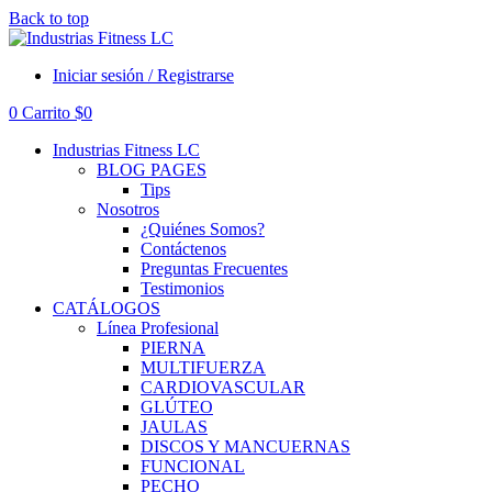
Back to top
Iniciar sesión / Registrarse
0
Carrito
$
0
Industrias Fitness LC
BLOG PAGES
Tips
Nosotros
¿Quiénes Somos?
Contáctenos
Preguntas Frecuentes
Testimonios
CATÁLOGOS
Línea Profesional
PIERNA
MULTIFUERZA
CARDIOVASCULAR
GLÚTEO
JAULAS
DISCOS Y MANCUERNAS
FUNCIONAL
PECHO