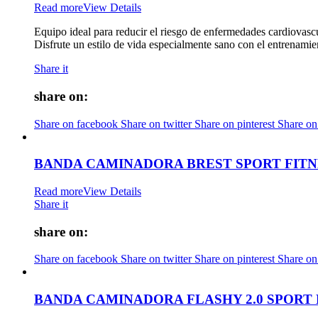
Read more
View Details
Equipo ideal para reducir el riesgo de enfermedades cardiovascula
Disfrute un estilo de vida especialmente sano con el entrenamie
Share it
share on:
Share on facebook
Share on twitter
Share on pinterest
Share on
BANDA CAMINADORA BREST SPORT FITN
Read more
View Details
Share it
share on:
Share on facebook
Share on twitter
Share on pinterest
Share on
BANDA CAMINADORA FLASHY 2.0 SPORT 