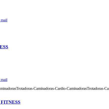
 mail
ESS
 mail
 FITNESS