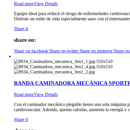
Read more
View Details
Equipo ideal para reducir el riesgo de enfermedades cardiovascula
Disfrute un estilo de vida especialmente sano con el entrenamie
Share it
share on:
Share on facebook
Share on twitter
Share on pinterest
Share on
BANDA CAMINADORA MECÁNICA SPORTF
Read more
View Details
Con el caminador mecánico plegable tienes una sola máquina per
cardiovascular. Además, quema calorías, aumenta la energía y con
Share it