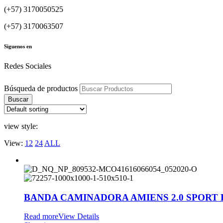
(+57) 3170050525
(+57) 3170063507
Siguenos en
Redes Sociales
Búsqueda de productos
Buscar
view style:
View:
12
24
ALL
BANDA CAMINADORA AMIENS 2.0 SPORT 
Read more
View Details