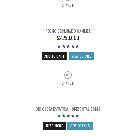
SHARE IT
PECHO DECLINADO HAMMER
$
2.250.000
ADD TO CART
VIEW DETAILS
SHARE IT
BICICLETA ESTÁTICA HORIZONTAL SR147
READ MORE
VIEW DETAILS