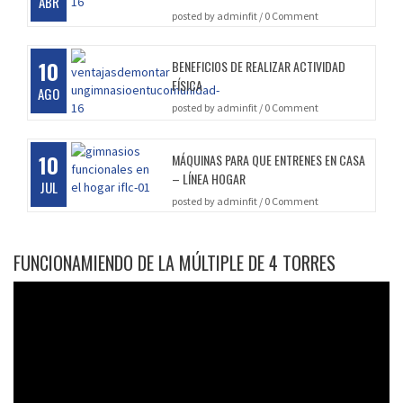
ABR
posted by
adminfit
/
0 Comment
10
BENEFICIOS DE REALIZAR ACTIVIDAD
FÍSICA
AGO
posted by
adminfit
/
0 Comment
10
MÁQUINAS PARA QUE ENTRENES EN CASA
– LÍNEA HOGAR
JUL
posted by
adminfit
/
0 Comment
FUNCIONAMIENDO DE LA MÚLTIPLE DE 4 TORRES