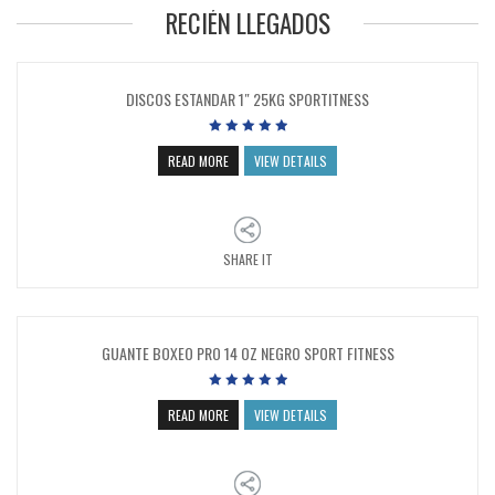
RECIÉN LLEGADOS
DISCOS ESTANDAR 1″ 25KG SPORTITNESS
READ MORE
VIEW DETAILS
SHARE IT
GUANTE BOXEO PRO 14 OZ NEGRO SPORT FITNESS
READ MORE
VIEW DETAILS