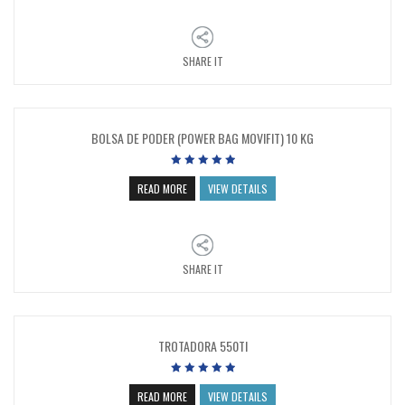
SHARE IT
BOLSA DE PODER (POWER BAG MOVIFIT) 10 KG
READ MORE
VIEW DETAILS
SHARE IT
TROTADORA 550TI
READ MORE
VIEW DETAILS