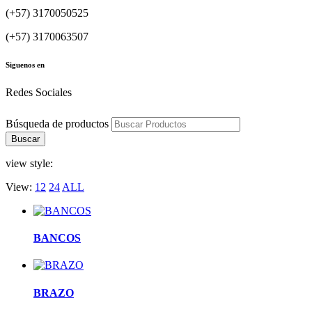
(+57) 3170050525
(+57) 3170063507
Siguenos en
Redes Sociales
Búsqueda de productos
Buscar
view style:
View:
12
24
ALL
BANCOS
BRAZO