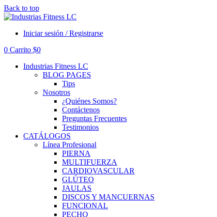
Back to top
Iniciar sesión / Registrarse
0
Carrito
$
0
Industrias Fitness LC
BLOG PAGES
Tips
Nosotros
¿Quiénes Somos?
Contáctenos
Preguntas Frecuentes
Testimonios
CATÁLOGOS
Línea Profesional
PIERNA
MULTIFUERZA
CARDIOVASCULAR
GLÚTEO
JAULAS
DISCOS Y MANCUERNAS
FUNCIONAL
PECHO