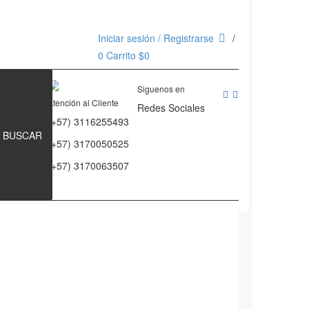
Iniciar sesión / Registrarse
0
Carrito
$
0
Siguenos en
Atención al Cliente
Redes Sociales
(+57) 3116255493
BUSCAR
(+57) 3170050525
(+57) 3170063507