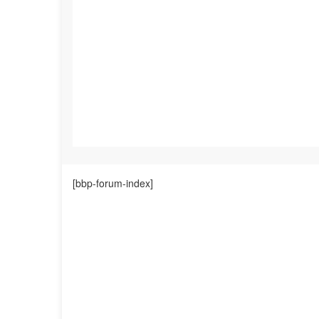
[bbp-forum-index]