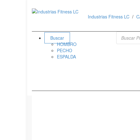
Industrias Fitness LC
C
Búsqueda 
Buscar
HOMBRO
PECHO
ESPALDA