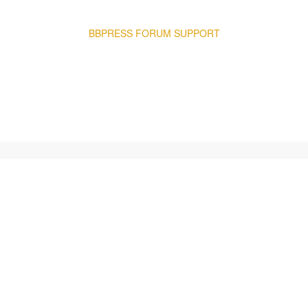
OUR WONDERFUL FORUM
BBPRESS FORUM SUPPORT