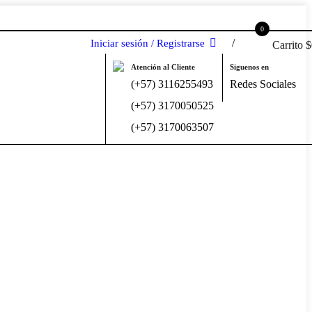
0
Iniciar sesión / Registrarse
Carrito
$
Atención al Cliente
Siguenos en
(+57) 3116255493
Redes Sociales
(+57) 3170050525
(+57) 3170063507