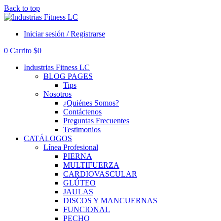
Back to top
Iniciar sesión / Registrarse
0
Carrito
$
0
Industrias Fitness LC
BLOG PAGES
Tips
Nosotros
¿Quiénes Somos?
Contáctenos
Preguntas Frecuentes
Testimonios
CATÁLOGOS
Línea Profesional
PIERNA
MULTIFUERZA
CARDIOVASCULAR
GLÚTEO
JAULAS
DISCOS Y MANCUERNAS
FUNCIONAL
PECHO