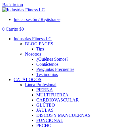
Back to top
Iniciar sesión / Registrarse
0
Carrito
$
0
Industrias Fitness LC
BLOG PAGES
Tips
Nosotros
¿Quiénes Somos?
Contáctenos
Preguntas Frecuentes
Testimonios
CATÁLOGOS
Línea Profesional
PIERNA
MULTIFUERZA
CARDIOVASCULAR
GLÚTEO
JAULAS
DISCOS Y MANCUERNAS
FUNCIONAL
PECHO