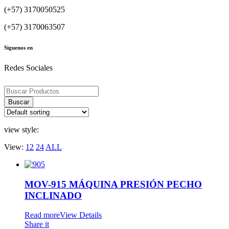
(+57) 3170050525
(+57) 3170063507
Siguenos en
Redes Sociales
Búsqueda
de
Buscar
productos
view style:
View:
12
24
ALL
MOV-915 MÁQUINA PRESIÓN PECHO
INCLINADO
Read more
View Details
Share it