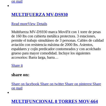
on mail
MULTIFUERZA MV-DS930
Read more
View Details
Multifuerza MV-DS930 marca MoviFit con 1 torre de pesas
de 160 lbs con cubierta metálica protectora. 3 estaciones,
permite el trabajo simultáneo de 3 personas. Cables de calidad
aviación con resistencia máxima de 2000 lbs. Asientos,
espaldares y cojín predicador contorneados y con acolchado
grueso para mayor comodidad. Incluye los siguientes
accesorios: Barra larga, barra…
Share it
share on:
Share on facebook
Share on twitter
Share on pinterest
Share
on mail
MULTIFUNCIONAL 8 TORRES MOV-664