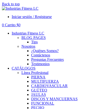
Back to top
Iniciar sesión / Registrarse
0
Carrito
$
0
Industrias Fitness LC
BLOG PAGES
Tips
Nosotros
¿Quiénes Somos?
Contáctenos
Preguntas Frecuentes
Testimonios
CATÁLOGOS
Línea Profesional
PIERNA
MULTIFUERZA
CARDIOVASCULAR
GLÚTEO
JAULAS
DISCOS Y MANCUERNAS
FUNCIONAL
PECHO