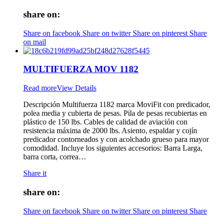
share on:
Share on facebook
Share on twitter
Share on pinterest
Share
on mail
MULTIFUERZA MOV 1182
Read more
View Details
Descripción Multifuerza 1182 marca MoviFit con predicador,
polea media y cubierta de pesas. Pila de pesas recubiertas en
plástico de 150 lbs. Cables de calidad de aviación con
resistencia máxima de 2000 lbs. Asiento, espaldar y cojín
predicador contorneados y con acolchado grueso para mayor
comodidad. Incluye los siguientes accesorios: Barra Larga,
barra corta, correa…
Share it
share on:
Share on facebook
Share on twitter
Share on pinterest
Share