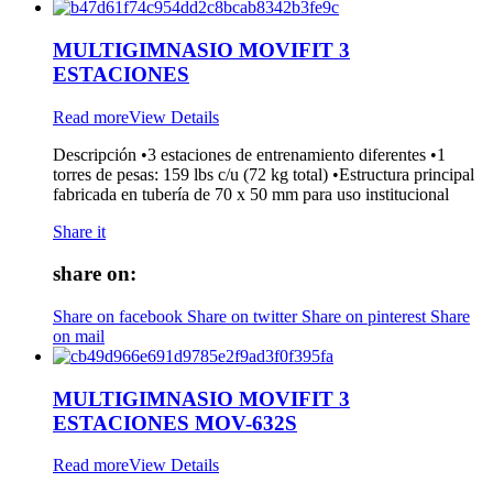
MULTIGIMNASIO MOVIFIT 3
ESTACIONES
Read more
View Details
Descripción •3 estaciones de entrenamiento diferentes •1
torres de pesas: 159 lbs c/u (72 kg total) •Estructura principal
fabricada en tubería de 70 x 50 mm para uso institucional
Share it
share on:
Share on facebook
Share on twitter
Share on pinterest
Share
on mail
MULTIGIMNASIO MOVIFIT 3
ESTACIONES MOV-632S
Read more
View Details