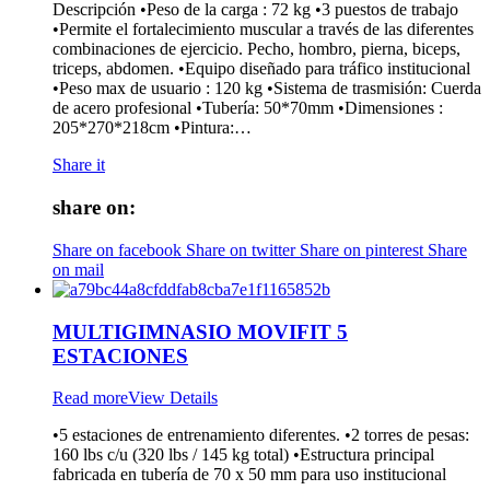
Descripción •Peso de la carga : 72 kg •3 puestos de trabajo
•Permite el fortalecimiento muscular a través de las diferentes
combinaciones de ejercicio. Pecho, hombro, pierna, biceps,
triceps, abdomen. •Equipo diseñado para tráfico institucional
•Peso max de usuario : 120 kg •Sistema de trasmisión: Cuerda
de acero profesional •Tubería: 50*70mm •Dimensiones :
205*270*218cm •Pintura:…
Share it
share on:
Share on facebook
Share on twitter
Share on pinterest
Share
on mail
MULTIGIMNASIO MOVIFIT 5
ESTACIONES
Read more
View Details
•5 estaciones de entrenamiento diferentes. •2 torres de pesas:
160 lbs c/u (320 lbs / 145 kg total) •Estructura principal
fabricada en tubería de 70 x 50 mm para uso institucional