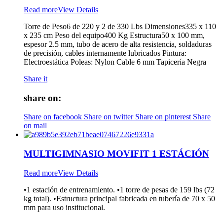
Read more
View Details
Torre de Peso6 de 220 y 2 de 330 Lbs Dimensiones335 x 110
x 235 cm Peso del equipo400 Kg Estructura50 x 100 mm,
espesor 2.5 mm, tubo de acero de alta resistencia, soldaduras
de precisión, cables internamente lubricados Pintura:
Electroestática Poleas: Nylon Cable 6 mm Tapicería Negra
Share it
share on:
Share on facebook
Share on twitter
Share on pinterest
Share
on mail
MULTIGIMNASIO MOVIFIT 1 ESTÁCIÓN
Read more
View Details
•1 estación de entrenamiento. •1 torre de pesas de 159 lbs (72
kg total). •Estructura principal fabricada en tubería de 70 x 50
mm para uso institucional.