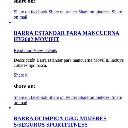
share on:
Share on facebook
Share on twitter
Share on pinterest
Share
on mail
BARRA ESTANDAR PARA MANCUERNA
HY2002 MOVIFIT
Read more
View Details
Descripción Barra estándar para mancuerna MoviFit. Incluye
collares tipo rosca.
Share it
share on:
Share on facebook
Share on twitter
Share on pinterest
Share
on mail
BARRA OLIMPICA 15KG MUJERES
S/SEGUROS SPORTFITNESS