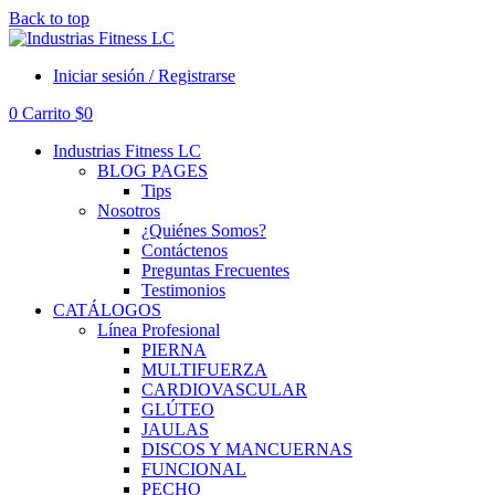
Back to top
Iniciar sesión / Registrarse
0
Carrito
$
0
Industrias Fitness LC
BLOG PAGES
Tips
Nosotros
¿Quiénes Somos?
Contáctenos
Preguntas Frecuentes
Testimonios
CATÁLOGOS
Línea Profesional
PIERNA
MULTIFUERZA
CARDIOVASCULAR
GLÚTEO
JAULAS
DISCOS Y MANCUERNAS
FUNCIONAL
PECHO