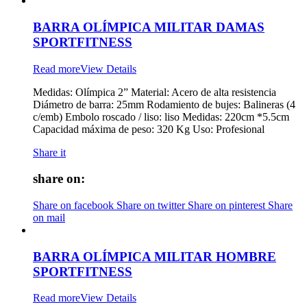
BARRA OLÍMPICA MILITAR DAMAS
SPORTFITNESS
Read more
View Details
Medidas: Olímpica 2” Material: Acero de alta resistencia
Diámetro de barra: 25mm Rodamiento de bujes: Balineras (4
c/emb) Embolo roscado / liso: liso Medidas: 220cm *5.5cm
Capacidad máxima de peso: 320 Kg Uso: Profesional
Share it
share on:
Share on facebook
Share on twitter
Share on pinterest
Share
on mail
BARRA OLÍMPICA MILITAR HOMBRE
SPORTFITNESS
Read more
View Details