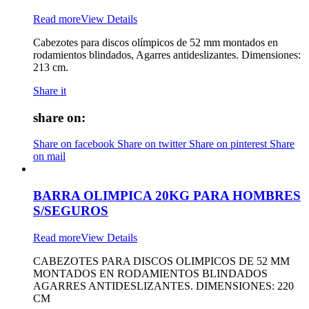
Read more
View Details
Cabezotes para discos olímpicos de 52 mm montados en
rodamientos blindados, Agarres antideslizantes. Dimensiones:
213 cm.
Share it
share on:
Share on facebook
Share on twitter
Share on pinterest
Share
on mail
BARRA OLIMPICA 20KG PARA HOMBRES
S/SEGUROS
Read more
View Details
CABEZOTES PARA DISCOS OLIMPICOS DE 52 MM
MONTADOS EN RODAMIENTOS BLINDADOS
AGARRES ANTIDESLIZANTES. DIMENSIONES: 220
CM