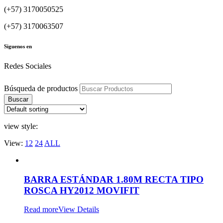
(+57) 3170050525
(+57) 3170063507
Siguenos en
Redes Sociales
Búsqueda de productos
Buscar
view style:
View:
12
24
ALL
BARRA ESTÁNDAR 1.80M RECTA TIPO
ROSCA HY2012 MOVIFIT
Read more
View Details