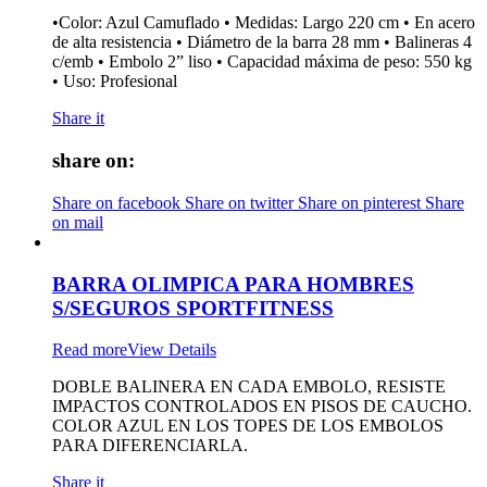
•Color: Azul Camuflado • Medidas: Largo 220 cm • En acero
de alta resistencia • Diámetro de la barra 28 mm • Balineras 4
c/emb • Embolo 2” liso • Capacidad máxima de peso: 550 kg
• Uso: Profesional
Share it
share on:
Share on facebook
Share on twitter
Share on pinterest
Share
on mail
BARRA OLIMPICA PARA HOMBRES
S/SEGUROS SPORTFITNESS
Read more
View Details
DOBLE BALINERA EN CADA EMBOLO, RESISTE
IMPACTOS CONTROLADOS EN PISOS DE CAUCHO.
COLOR AZUL EN LOS TOPES DE LOS EMBOLOS
PARA DIFERENCIARLA.
Share it