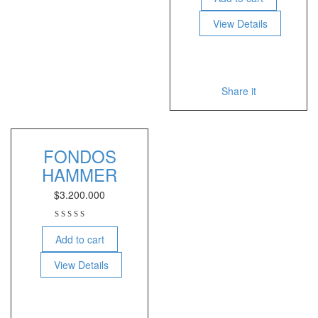
View Details
Share it
FONDOS
HAMMER
$
3.200.000
Add to cart
View Details