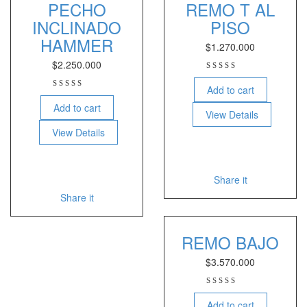
PECHO
REMO T AL
INCLINADO
PISO
HAMMER
$
1.270.000
$
2.250.000
Add to cart
Add to cart
View Details
View Details
Share it
Share it
REMO BAJO
$
3.570.000
Add to cart