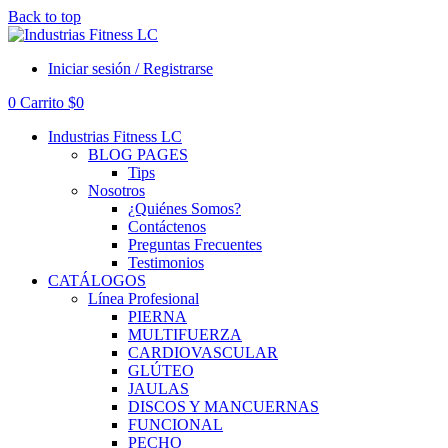
Back to top
Iniciar sesión / Registrarse
0
Carrito
$
0
Industrias Fitness LC
BLOG PAGES
Tips
Nosotros
¿Quiénes Somos?
Contáctenos
Preguntas Frecuentes
Testimonios
CATÁLOGOS
Línea Profesional
PIERNA
MULTIFUERZA
CARDIOVASCULAR
GLÚTEO
JAULAS
DISCOS Y MANCUERNAS
FUNCIONAL
PECHO