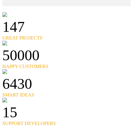
147
GREAT PROJECTS
50000
HAPPY CUSTOMERS
6430
SMART IDEAS
15
SUPPORT DEVELOPERS