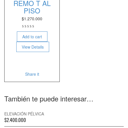
REMO T AL
PISO
$
1.270.000
Add to cart
View Details
Share it
También te puede interesar…
ELEVACIÓN PÉLVICA
$
2.400.000