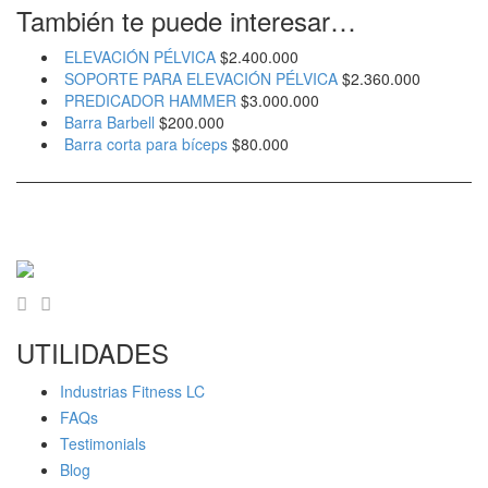
También te puede interesar…
ELEVACIÓN PÉLVICA
$
2.400.000
SOPORTE PARA ELEVACIÓN PÉLVICA
$
2.360.000
PREDICADOR HAMMER
$
3.000.000
Barra Barbell
$
200.000
Barra corta para bíceps
$
80.000
UTILIDADES
Industrias Fitness LC
FAQs
Testimonials
Blog