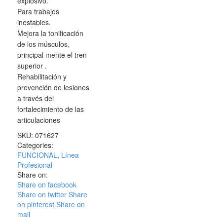
explosivo.
Para trabajos
inestables.
Mejora la tonificación
de los músculos,
principal mente el tren
superior .
Rehabilitación y
prevención de lesiones
a través del
fortalecimiento de las
articulaciones
SKU:
071627
Categories:
FUNCIONAL
,
Línea
Profesional
Share on:
Share on facebook
Share on twitter
Share
on pinterest
Share on
mail