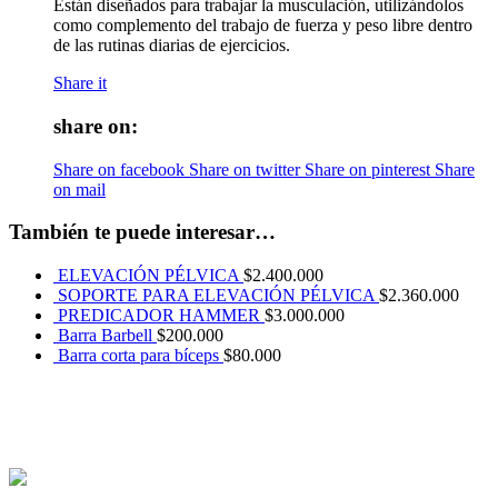
Están diseñados para trabajar la musculación, utilizándolos
como complemento del trabajo de fuerza y peso libre dentro
de las rutinas diarias de ejercicios.
Share it
share on:
Share on facebook
Share on twitter
Share on pinterest
Share
on mail
También te puede interesar…
ELEVACIÓN PÉLVICA
$
2.400.000
SOPORTE PARA ELEVACIÓN PÉLVICA
$
2.360.000
PREDICADOR HAMMER
$
3.000.000
Barra Barbell
$
200.000
Barra corta para bíceps
$
80.000