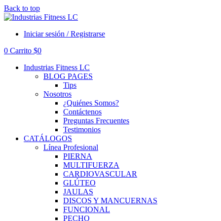
Back to top
Iniciar sesión / Registrarse
0
Carrito
$
0
Industrias Fitness LC
BLOG PAGES
Tips
Nosotros
¿Quiénes Somos?
Contáctenos
Preguntas Frecuentes
Testimonios
CATÁLOGOS
Línea Profesional
PIERNA
MULTIFUERZA
CARDIOVASCULAR
GLÚTEO
JAULAS
DISCOS Y MANCUERNAS
FUNCIONAL
PECHO