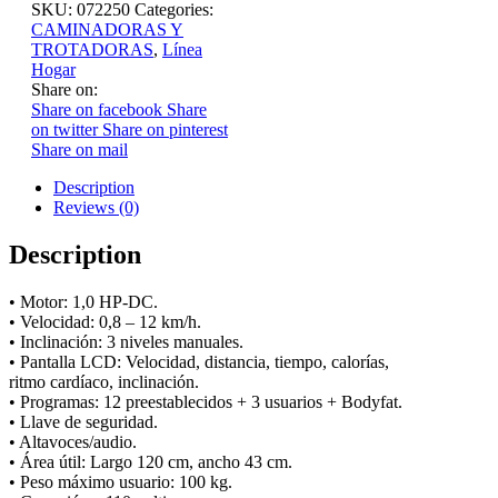
SKU:
072250
Categories:
CAMINADORAS Y
TROTADORAS
,
Línea
Hogar
Share on:
Share on facebook
Share
on twitter
Share on pinterest
Share on mail
Description
Reviews (0)
Description
• Motor: 1,0 HP-DC.
• Velocidad: 0,8 – 12 km/h.
• Inclinación: 3 niveles manuales.
• Pantalla LCD: Velocidad, distancia, tiempo, calorías,
ritmo cardíaco, inclinación.
• Programas: 12 preestablecidos + 3 usuarios + Bodyfat.
• Llave de seguridad.
• Altavoces/audio.
• Área útil: Largo 120 cm, ancho 43 cm.
• Peso máximo usuario: 100 kg.