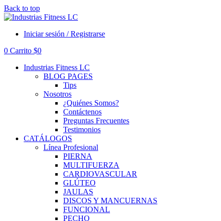
Back to top
Iniciar sesión / Registrarse
0
Carrito
$
0
Industrias Fitness LC
BLOG PAGES
Tips
Nosotros
¿Quiénes Somos?
Contáctenos
Preguntas Frecuentes
Testimonios
CATÁLOGOS
Línea Profesional
PIERNA
MULTIFUERZA
CARDIOVASCULAR
GLÚTEO
JAULAS
DISCOS Y MANCUERNAS
FUNCIONAL
PECHO