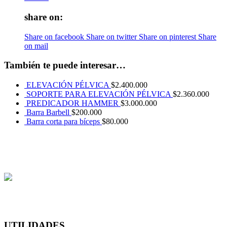
share on:
Share on facebook
Share on twitter
Share on pinterest
Share
on mail
También te puede interesar…
ELEVACIÓN PÉLVICA
$
2.400.000
SOPORTE PARA ELEVACIÓN PÉLVICA
$
2.360.000
PREDICADOR HAMMER
$
3.000.000
Barra Barbell
$
200.000
Barra corta para bíceps
$
80.000
UTILIDADES