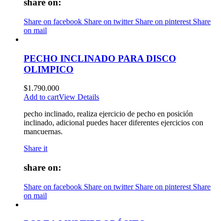
share on:
Share on facebook
Share on twitter
Share on pinterest
Share
on mail
PECHO INCLINADO PARA DISCO
OLIMPICO
$
1.790.000
Add to cart
View Details
pecho inclinado, realiza ejercicio de pecho en posición
inclinado, adicional puedes hacer diferentes ejercicios con
mancuernas.
Share it
share on:
Share on facebook
Share on twitter
Share on pinterest
Share
on mail