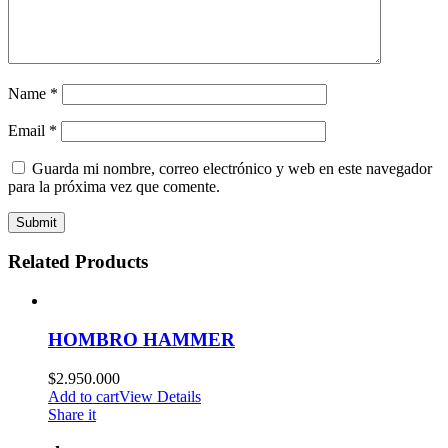
Name
*
Email
*
Guarda mi nombre, correo electrónico y web en este navegador
para la próxima vez que comente.
Related Products
HOMBRO HAMMER
$
2.950.000
Add to cart
View Details
Share it