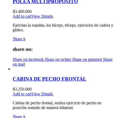
POLEA MULTIPROPÓSITO
$
3.400.000
Add to cart
View Details
Ejercitas la espalda, los bíceps, tríceps, ejercicios de cadera y
glúteo.
Share it
share on:
Share on facebook
Share on twitter
Share on pinterest
Share
on mail
CABINA DE PECHO FRONTAL
$
3.250.000
Add to cart
View Details
Cabina de pecho frontal, realiza ejercicio de pecho en
posición sentado de manera bilateral.
Share it