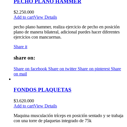
PECHO PLANO HAMMER
$
2.250.000
Add to cart
View Details
pecho plano hammer, realiza ejercicio de pecho en posición
plano de manera bilateral, adicional puedes hacer diferentes
ejercicios con mancuernas.
Share it
share on:
Share on facebook
Share on twitter
Share on pinterest
Share
on mail
FONDOS PLAQUETAS
$
3.620.000
Add to cart
View Details
Maquina musculación tríceps en posición sentado y se trabaja
con una torre de plaquetas integrado de 75k