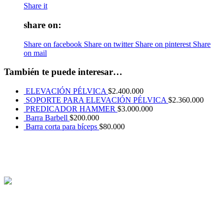
Share it
share on:
Share on facebook
Share on twitter
Share on pinterest
Share
on mail
También te puede interesar…
ELEVACIÓN PÉLVICA
$
2.400.000
SOPORTE PARA ELEVACIÓN PÉLVICA
$
2.360.000
PREDICADOR HAMMER
$
3.000.000
Barra Barbell
$
200.000
Barra corta para bíceps
$
80.000