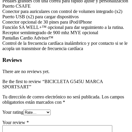
Pedales grandes con una correa para rápido ajuste y personalización
Puerto CSAFE
Conector para auriculares con control de volumen integrado (x2)
Puerto USB (x2) para cargar dispositivos
Conector opcional de 30 pines para iPod/iPhone
Función SA WELL+™ opcional para dar seguimiento a la rutina.
Receptor semiintegrado de 900 mhz MYE opcional
Pantallas Cardio Advisor™
Control de la frecuencia cardíaca inalámbrico y por contacto si se le
acopla un transmisor de frecuencia cardíaca
Reviews
There are no reviews yet.
Be the first to review “BICICLETA G545U MARCA
SPORTSART”
Tu dirección de correo electrónico no será publicada.
Los campos
obligatorios están marcados con
*
Your rating
Your review
*