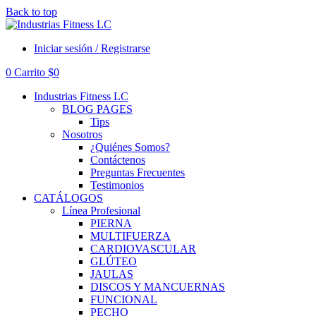
Back to top
Iniciar sesión / Registrarse
0
Carrito
$
0
Industrias Fitness LC
BLOG PAGES
Tips
Nosotros
¿Quiénes Somos?
Contáctenos
Preguntas Frecuentes
Testimonios
CATÁLOGOS
Línea Profesional
PIERNA
MULTIFUERZA
CARDIOVASCULAR
GLÚTEO
JAULAS
DISCOS Y MANCUERNAS
FUNCIONAL
PECHO