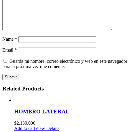
Name
*
Email
*
Guarda mi nombre, correo electrónico y web en este navegador
para la próxima vez que comente.
Related Products
HOMBRO LATERAL
$
2.130.000
Add to cart
View Details