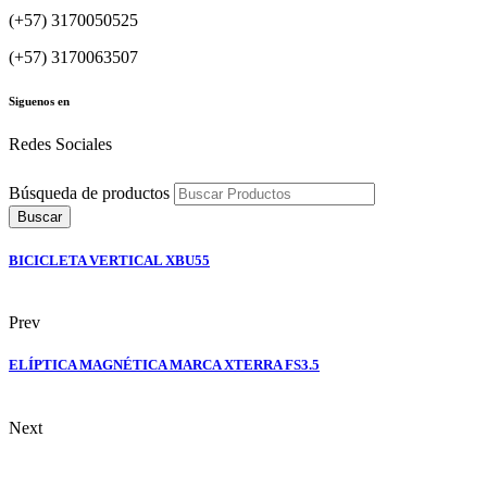
(+57) 3170050525
(+57) 3170063507
Siguenos en
Redes Sociales
Búsqueda de productos
Buscar
BICICLETA VERTICAL XBU55
Prev
ELÍPTICA MAGNÉTICA MARCA XTERRA FS3.5
Next