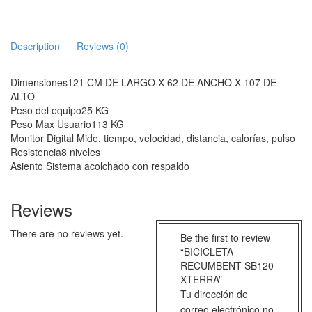
Description
Reviews (0)
Dimensiones121 CM DE LARGO X 62 DE ANCHO X 107 DE
ALTO
Peso del equipo25 KG
Peso Max Usuario113 KG
Monitor Digital Mide, tiempo, velocidad, distancia, calorías, pulso
Resistencia8 niveles
Asiento Sistema acolchado con respaldo
Reviews
There are no reviews yet.
Be the first to review
“BICICLETA
RECUMBENT SB120
XTERRA”
Tu dirección de
correo electrónico no