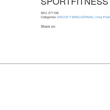
SPORTFITNESS
SKU:
071166
Categories:
DISCOS Y MANCUERNAS
,
Línea Profe
Share on: