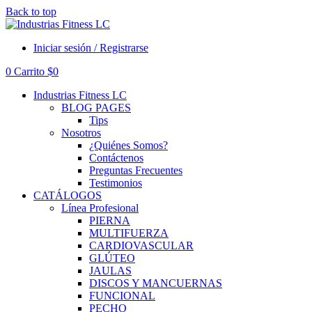
Back to top
Iniciar sesión / Registrarse
0
Carrito
$
0
Industrias Fitness LC
BLOG PAGES
Tips
Nosotros
¿Quiénes Somos?
Contáctenos
Preguntas Frecuentes
Testimonios
CATÁLOGOS
Línea Profesional
PIERNA
MULTIFUERZA
CARDIOVASCULAR
GLÚTEO
JAULAS
DISCOS Y MANCUERNAS
FUNCIONAL
PECHO