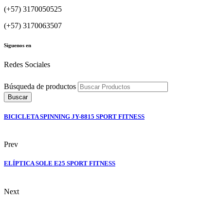
(+57) 3170050525
(+57) 3170063507
Siguenos en
Redes Sociales
Búsqueda de productos
Buscar
BICICLETA SPINNING JY-8815 SPORT FITNESS
Prev
ELÍPTICA SOLE E25 SPORT FITNESS
Next