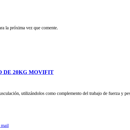
ara la próxima vez que comente.
 DE 20KG MOVIFIT
usculación, utilizándolos como complemento del trabajo de fuerza y peso l
 mail