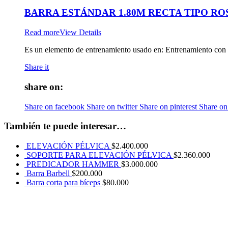
BARRA ESTÁNDAR 1.80M RECTA TIPO RO
Read more
View Details
Es un elemento de entrenamiento usado en: Entrenamiento con pe
Share it
share on:
Share on facebook
Share on twitter
Share on pinterest
Share on
También te puede interesar…
ELEVACIÓN PÉLVICA
$
2.400.000
SOPORTE PARA ELEVACIÓN PÉLVICA
$
2.360.000
PREDICADOR HAMMER
$
3.000.000
Barra Barbell
$
200.000
Barra corta para bíceps
$
80.000