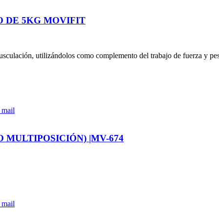
 DE 5KG MOVIFIT
usculación, utilizándolos como complemento del trabajo de fuerza y peso l
 mail
 MULTIPOSICIÓN) |MV-674
 mail