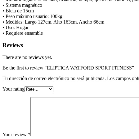
• Sistema magnético
• Biela de 15cm
• Peso máximo usuario: 100kg
• Medidas: Largo 127cm, Alto 163cm, Ancho 66cm
• Uso: Hogar
• Requiere ensamble
Reviews
There are no reviews yet.
Be the first to review “ELIPTICA WATFORD SPORT FITNESS”
Tu dirección de correo electrónico no será publicada.
Los campos obli
Your rating
Your review
*