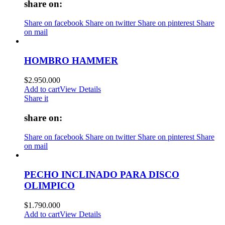
share on:
Share on facebook
Share on twitter
Share on pinterest
Share
on mail
HOMBRO HAMMER
$
2.950.000
Add to cart
View Details
Share it
share on:
Share on facebook
Share on twitter
Share on pinterest
Share
on mail
PECHO INCLINADO PARA DISCO
OLIMPICO
$
1.790.000
Add to cart
View Details