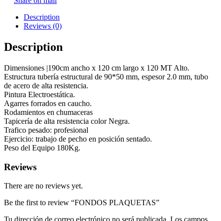
Share on mail
Description
Reviews (0)
Description
Dimensiones |190cm ancho x 120 cm largo x 120 MT Alto.
Estructura tubería estructural de 90*50 mm, espesor 2.0 mm, tubo
de acero de alta resistencia.
Pintura Electroestática.
Agarres forrados en caucho.
Rodamientos en chumaceras
Tapicería de alta resistencia color Negra.
Trafico pesado: profesional
Ejercicio: trabajo de pecho en posición sentado.
Peso del Equipo 180Kg.
Reviews
There are no reviews yet.
Be the first to review “FONDOS PLAQUETAS”
Tu dirección de correo electrónico no será publicada.
Los campos