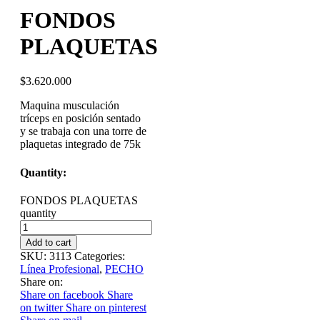
FONDOS
PLAQUETAS
$
3.620.000
Maquina musculación
tríceps en posición sentado
y se trabaja con una torre de
plaquetas integrado de 75k
Quantity:
FONDOS PLAQUETAS
quantity
Add to cart
SKU:
3113
Categories:
Línea Profesional
,
PECHO
Share on:
Share on facebook
Share
on twitter
Share on pinterest