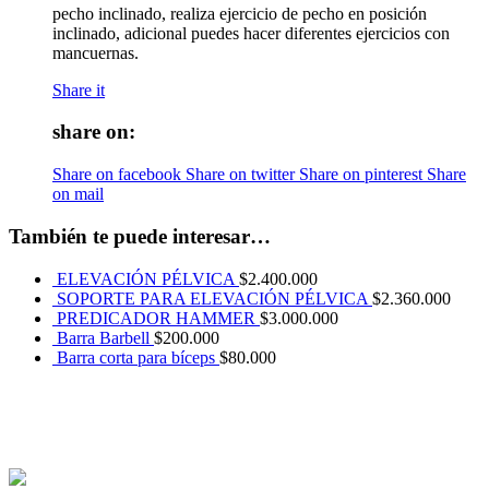
pecho inclinado, realiza ejercicio de pecho en posición
inclinado, adicional puedes hacer diferentes ejercicios con
mancuernas.
Share it
share on:
Share on facebook
Share on twitter
Share on pinterest
Share
on mail
También te puede interesar…
ELEVACIÓN PÉLVICA
$
2.400.000
SOPORTE PARA ELEVACIÓN PÉLVICA
$
2.360.000
PREDICADOR HAMMER
$
3.000.000
Barra Barbell
$
200.000
Barra corta para bíceps
$
80.000