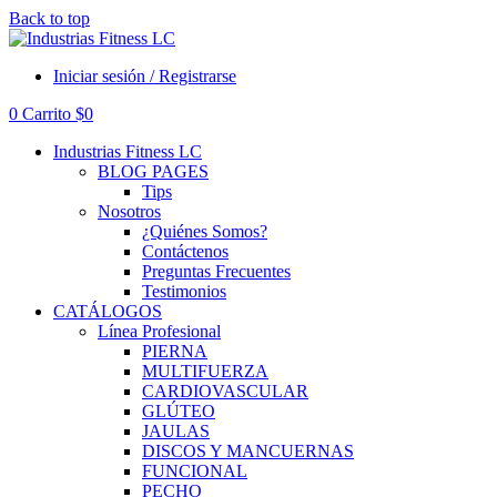
Back to top
Iniciar sesión / Registrarse
0
Carrito
$
0
Industrias Fitness LC
BLOG PAGES
Tips
Nosotros
¿Quiénes Somos?
Contáctenos
Preguntas Frecuentes
Testimonios
CATÁLOGOS
Línea Profesional
PIERNA
MULTIFUERZA
CARDIOVASCULAR
GLÚTEO
JAULAS
DISCOS Y MANCUERNAS
FUNCIONAL
PECHO