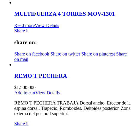
MULTIFUERZA 4 TORRES MOV-1301
Read more
View Details
Share it
share on:
Share on facebook
Share on twitter
Share on pinterest
Share
on mail
REMO T PECHERA
$
1.500.000
Add to cart
View Details
REMO T PECHERA TRABAJA Dorsal ancho. Erector de la
espina dorsal, Trapecio, Romboides. Deltoides posterior. Zona
externa del pectoral superior.
Share it