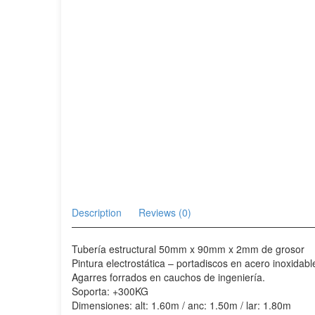
Description
Reviews (0)
Tubería estructural 50mm x 90mm x 2mm de grosor
Pintura electrostática – portadiscos en acero inoxidabl
Agarres forrados en cauchos de ingeniería.
Soporta: +300KG
Dimensiones: alt: 1.60m / anc: 1.50m / lar: 1.80m