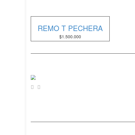
REMO T PECHERA
$
1.500.000