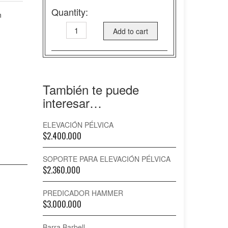
Quantity:
n
JACKA
Add to cart
HAMMER
quantity
También te puede
interesar…
ELEVACIÓN PÉLVICA
$
2.400.000
SOPORTE PARA ELEVACIÓN PÉLVICA
$
2.360.000
PREDICADOR HAMMER
$
3.000.000
Barra Barbell