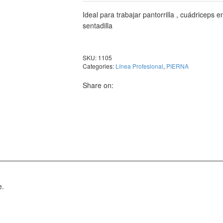
Ideal para trabajar pantorrilla , cuádriceps e
sentadilla
SKU:
1105
Categories:
Línea Profesional
,
PIERNA
Share on:
e.