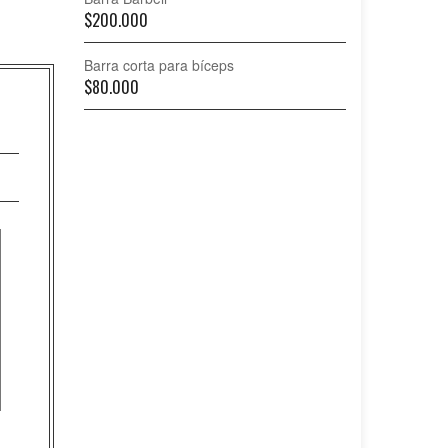
$
200.000
Barra corta para bíceps
$
80.000
.