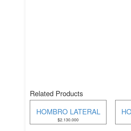
Related Products
HOMBRO LATERAL
H
$
2.130.000