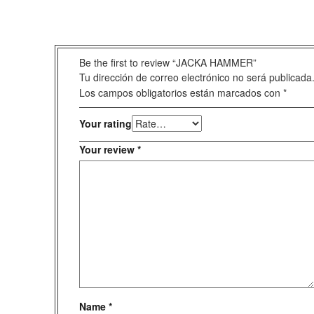
Be the first to review “JACKA HAMMER”
Tu dirección de correo electrónico no será publicada
Los campos obligatorios están marcados con
*
Your rating
Your review
*
Name
*