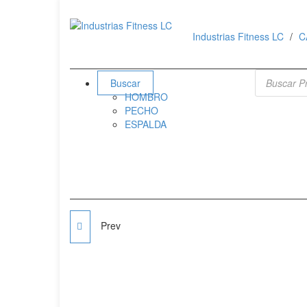
Industrias Fitness LC
C
Búsqueda 
Buscar
HOMBRO
PECHO
ESPALDA
Prev
JACKA DE 45°