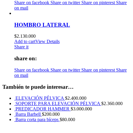
Share on facebook
Share on twitter
Share on pinterest
Share
on mail
HOMBRO LATERAL
$
2.130.000
Add to cart
View Details
Share it
share on:
Share on facebook
Share on twitter
Share on pinterest
Share
on mail
También te puede interesar…
ELEVACIÓN PÉLVICA
$
2.400.000
SOPORTE PARA ELEVACIÓN PÉLVICA
$
2.360.000
PREDICADOR HAMMER
$
3.000.000
Barra Barbell
$
200.000
Barra corta para bíceps
$
80.000