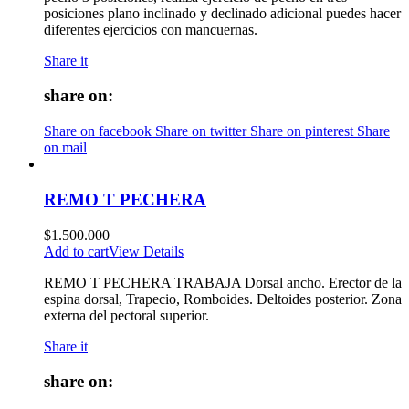
posiciones plano inclinado y declinado adicional puedes hacer
diferentes ejercicios con mancuernas.
Share it
share on:
Share on facebook
Share on twitter
Share on pinterest
Share
on mail
REMO T PECHERA
$
1.500.000
Add to cart
View Details
REMO T PECHERA TRABAJA Dorsal ancho. Erector de la
espina dorsal, Trapecio, Romboides. Deltoides posterior. Zona
externa del pectoral superior.
Share it
share on: