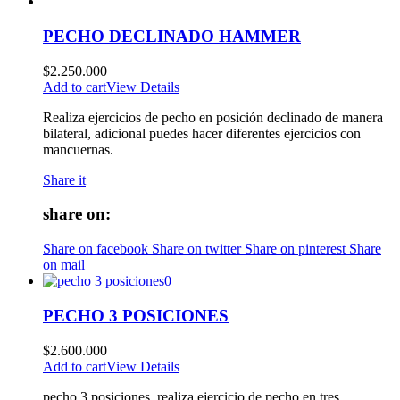
PECHO DECLINADO HAMMER
$
2.250.000
Add to cart
View Details
Realiza ejercicios de pecho en posición declinado de manera
bilateral, adicional puedes hacer diferentes ejercicios con
mancuernas.
Share it
share on:
Share on facebook
Share on twitter
Share on pinterest
Share
on mail
PECHO 3 POSICIONES
$
2.600.000
Add to cart
View Details
pecho 3 posiciones, realiza ejercicio de pecho en tres