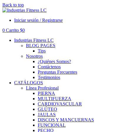
Back to top
Iniciar sesión / Registrarse
0
Carrito
$
0
Industrias Fitness LC
BLOG PAGES
Tips
Nosotros
¿Quiénes Somos?
Contáctenos
Preguntas Frecuentes
Testimonios
CATÁLOGOS
Línea Profesional
PIERNA
MULTIFUERZA
CARDIOVASCULAR
GLÚTEO
JAULAS
DISCOS Y MANCUERNAS
FUNCIONAL
PECHO