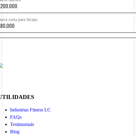
$
200.000
arra corta para bíceps
$
80.000
UTILIDADES
Industrias Fitness LC
FAQs
Testimonials
Blog