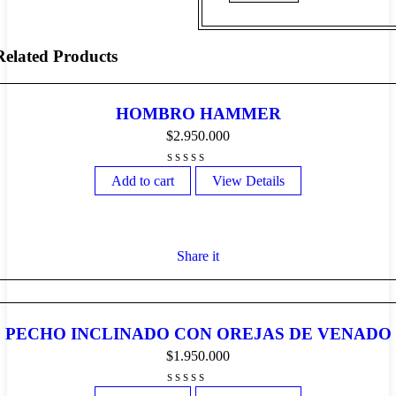
Related Products
HOMBRO HAMMER
$
2.950.000
Add to cart
View Details
Share it
PECHO INCLINADO CON OREJAS DE VENADO
$
1.950.000