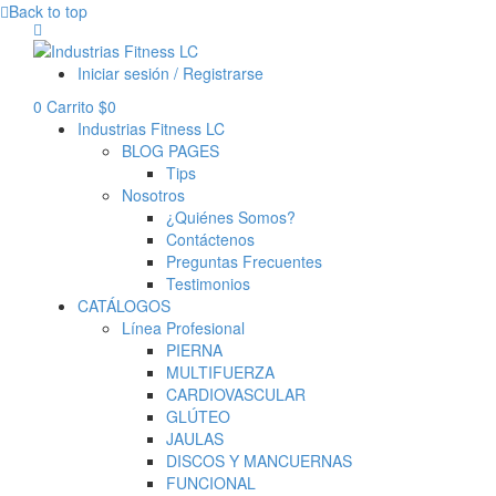
Back to top
Iniciar sesión / Registrarse
0
Carrito
$
0
Industrias Fitness LC
BLOG PAGES
Tips
Nosotros
¿Quiénes Somos?
Contáctenos
Preguntas Frecuentes
Testimonios
CATÁLOGOS
Línea Profesional
PIERNA
MULTIFUERZA
CARDIOVASCULAR
GLÚTEO
JAULAS
DISCOS Y MANCUERNAS
FUNCIONAL