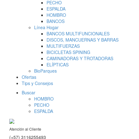
PECHO
ESPALDA
HOMBRO
BANCOS
Línea Hogar
BANCOS MULTIFUNCIONALES
DISCOS, MANCUERNAS Y BARRAS
MULTIFUERZAS
BICICLETAS SPINING
CAMINADORAS Y TROTADORAS
ELÍPTICAS
BioParques
Ofertas
Tips y Consejos
Buscar
HOMBRO
PECHO
ESPALDA
Atención al Cliente
(+57) 3116255493