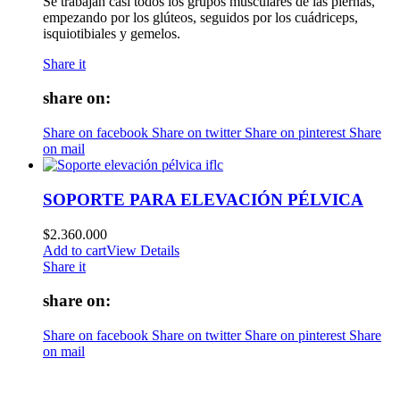
Se trabajan casi todos los grupos musculares de las piernas,
empezando por los glúteos, seguidos por los cuádriceps,
isquiotibiales y gemelos.
Share it
share on:
Share on facebook
Share on twitter
Share on pinterest
Share
on mail
SOPORTE PARA ELEVACIÓN PÉLVICA
$
2.360.000
Add to cart
View Details
Share it
share on:
Share on facebook
Share on twitter
Share on pinterest
Share
on mail