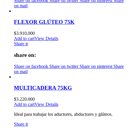
Share on facebook
Share on twitter
Share on pinterest
Share
on mail
FLEXOR GLÚTEO 75K
$
3.910.000
Add to cart
View Details
Share it
share on:
Share on facebook
Share on twitter
Share on pinterest
Share
on mail
MULTICADERA 75KG
$
3.220.000
Add to cart
View Details
Ideal para trabajar los aductores, abductores y glúteos.
Share it