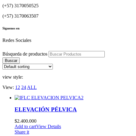
(+57) 3170050525
(+57) 3170063507
Siguenos en
Redes Sociales
Búsqueda de productos
Buscar
view style:
View:
12
24
ALL
ELEVACIÓN PÉLVICA
$
2.400.000
Add to cart
View Details
Share it