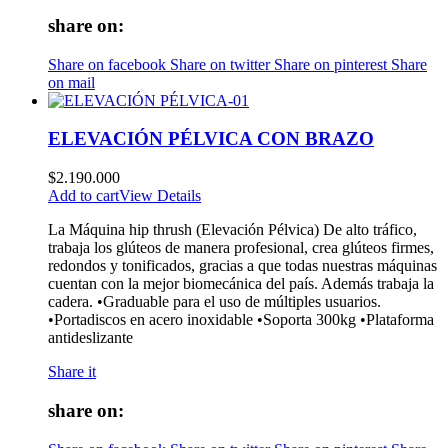
share on:
Share on facebook
Share on twitter
Share on pinterest
Share
on mail
ELEVACIÓN PÉLVICA CON BRAZO
$
2.190.000
Add to cart
View Details
La Máquina hip thrush (Elevación Pélvica) De alto tráfico,
trabaja los glúteos de manera profesional, crea glúteos firmes,
redondos y tonificados, gracias a que todas nuestras máquinas
cuentan con la mejor biomecánica del país. Además trabaja la
cadera. •Graduable para el uso de múltiples usuarios.
•Portadiscos en acero inoxidable •Soporta 300kg •Plataforma
antideslizante
Share it
share on: