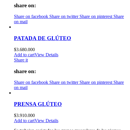
share on:
Share on facebook
Share on twitter
Share on pinterest
Share
on mail
PATADA DE GLÚTEO
$
3.680.000
Add to cart
View Details
Share it
share on:
Share on facebook
Share on twitter
Share on pinterest
Share
on mail
PRENSA GLÚTEO
$
3.910.000
Add to cart
View Details