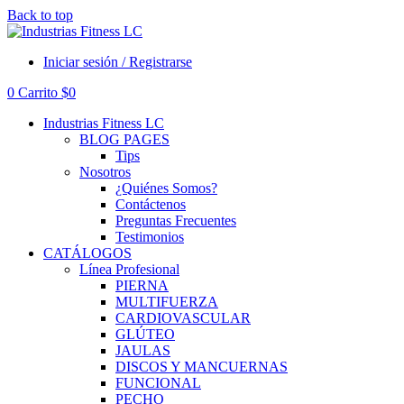
Back to top
Iniciar sesión / Registrarse
0
Carrito
$
0
Industrias Fitness LC
BLOG PAGES
Tips
Nosotros
¿Quiénes Somos?
Contáctenos
Preguntas Frecuentes
Testimonios
CATÁLOGOS
Línea Profesional
PIERNA
MULTIFUERZA
CARDIOVASCULAR
GLÚTEO
JAULAS
DISCOS Y MANCUERNAS
FUNCIONAL
PECHO