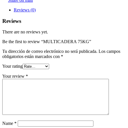
Share on mail
Reviews (0)
Reviews
There are no reviews yet.
Be the first to review “MULTICADERA 75KG”
Tu dirección de correo electrónico no será publicada.
Los campos
obligatorios están marcados con
*
Your rating
Your review
*
Name
*