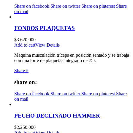
Share on facebook
Share on twitter
Share on pinterest
Share
on mail
FONDOS PLAQUETAS
$
3.620.000
Add to cart
View Details
Maquina musculación tríceps en posición sentado y se trabaja
con una torre de plaquetas integrado de 75k
Share it
share on:
Share on facebook
Share on twitter
Share on pinterest
Share
on mail
PECHO DECLINADO HAMMER
$
2.250.000
Add to cart
View Details