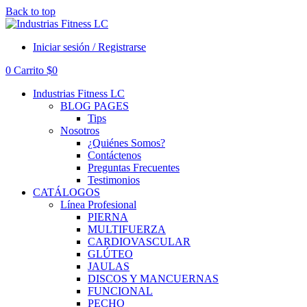
Back to top
Iniciar sesión / Registrarse
0
Carrito
$
0
Industrias Fitness LC
BLOG PAGES
Tips
Nosotros
¿Quiénes Somos?
Contáctenos
Preguntas Frecuentes
Testimonios
CATÁLOGOS
Línea Profesional
PIERNA
MULTIFUERZA
CARDIOVASCULAR
GLÚTEO
JAULAS
DISCOS Y MANCUERNAS
FUNCIONAL
PECHO