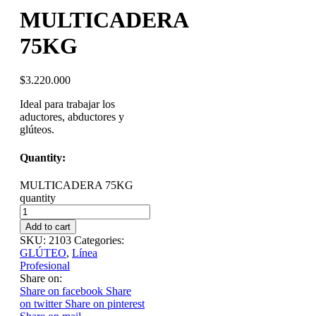
MULTICADERA
75KG
$
3.220.000
Ideal para trabajar los
aductores, abductores y
glúteos.
Quantity:
MULTICADERA 75KG
quantity
Add to cart
SKU:
2103
Categories:
GLÚTEO
,
Línea
Profesional
Share on:
Share on facebook
Share
on twitter
Share on pinterest