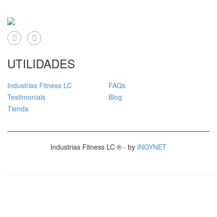
UTILIDADES
Industrias Fitness LC
FAQs
Testimonials
Blog
Tienda
Industrias Fitness LC ® - by
INGYNET