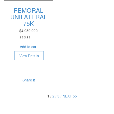
FEMORAL
UNILATERAL
75K
$
4.050.000
Add to cart
View Details
Share it
1 /
2 /
3 /
NEXT >>