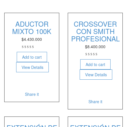
ADUCTOR
CROSSOVER
MIXTO 100K
CON SMITH
PROFESIONAL
$
4.430.000
$
8.400.000
Add to cart
Add to cart
View Details
View Details
Share it
Share it