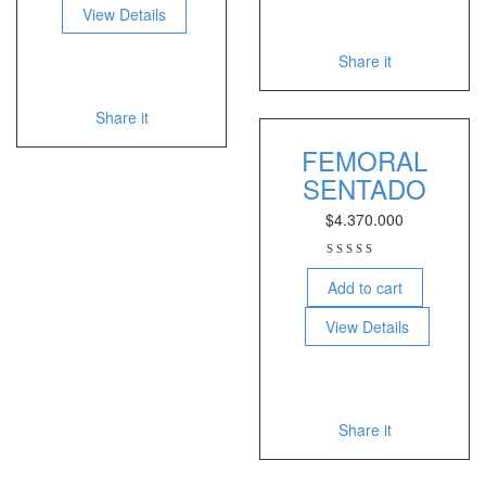
View Details
Share it
Share it
FEMORAL
SENTADO
$
4.370.000
Add to cart
View Details
Share it