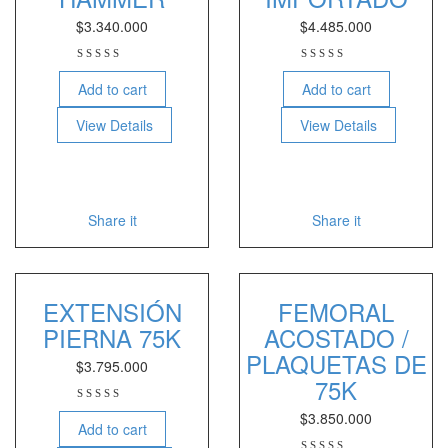
$
3.340.000
$
4.485.000
Add to cart
Add to cart
View Details
View Details
Share it
Share it
EXTENSIÓN
FEMORAL
PIERNA 75K
ACOSTADO /
PLAQUETAS DE
$
3.795.000
75K
$
3.850.000
Add to cart