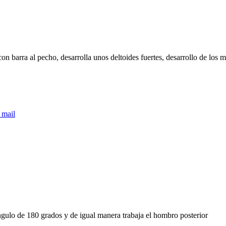
ra al pecho, desarrolla unos deltoides fuertes, desarrollo de los mú
 mail
ngulo de 180 grados y de igual manera trabaja el hombro posterior