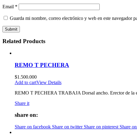
Email
*
Guarda mi nombre, correo electrónico y web en este navegador p
Related Products
REMO T PECHERA
$
1.500.000
Add to cart
View Details
REMO T PECHERA TRABAJA Dorsal ancho. Erector de la espina 
Share it
share on:
Share on facebook
Share on twitter
Share on pinterest
Share on