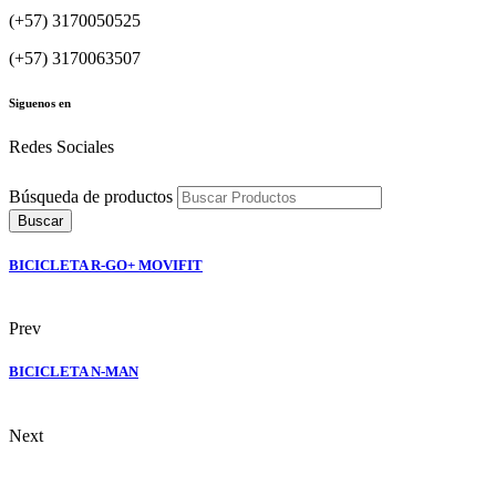
(+57) 3170050525
(+57) 3170063507
Siguenos en
Redes Sociales
Búsqueda de productos
Buscar
BICICLETA R-GO+ MOVIFIT
Prev
BICICLETA N-MAN
Next