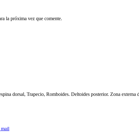
ara la próxima vez que comente.
dorsal, Trapecio, Romboides. Deltoides posterior. Zona externa del
 mail