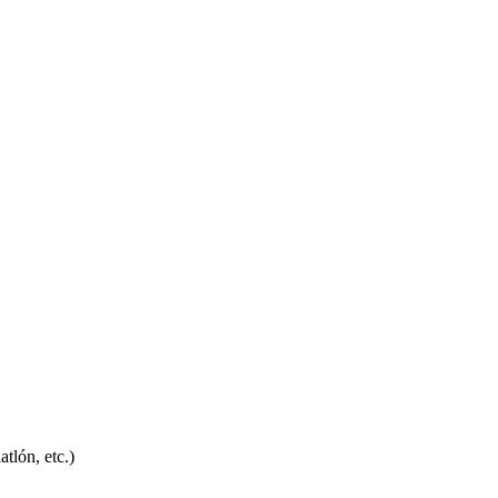
tlón, etc.)