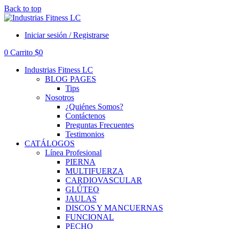
Back to top
Iniciar sesión / Registrarse
0
Carrito
$
0
Industrias Fitness LC
BLOG PAGES
Tips
Nosotros
¿Quiénes Somos?
Contáctenos
Preguntas Frecuentes
Testimonios
CATÁLOGOS
Línea Profesional
PIERNA
MULTIFUERZA
CARDIOVASCULAR
GLÚTEO
JAULAS
DISCOS Y MANCUERNAS
FUNCIONAL
PECHO