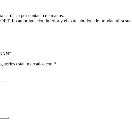
cia cardíaca por contacto de manos.
T. La amortiguación inferior y el extra abullonado brindan ultra suav
-BAN”
gatorios están marcados con
*