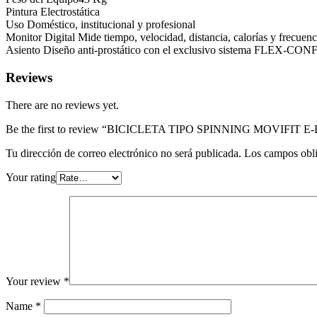
Pintura Electrostática
Uso Doméstico, institucional y profesional
Monitor Digital Mide tiempo, velocidad, distancia, calorías y frecuen
Asiento Diseño anti-prostático con el exclusivo sistema FLEX-CONFOR
Reviews
There are no reviews yet.
Be the first to review “BICICLETA TIPO SPINNING MOVIFIT E
Tu dirección de correo electrónico no será publicada.
Los campos obli
Your rating
Your review
*
Name
*