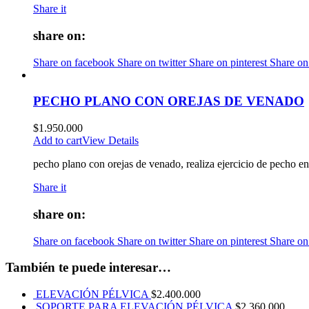
Share it
share on:
Share on facebook
Share on twitter
Share on pinterest
Share on
PECHO PLANO CON OREJAS DE VENADO
$
1.950.000
Add to cart
View Details
pecho plano con orejas de venado, realiza ejercicio de pecho en
Share it
share on:
Share on facebook
Share on twitter
Share on pinterest
Share on
También te puede interesar…
ELEVACIÓN PÉLVICA
$
2.400.000
SOPORTE PARA ELEVACIÓN PÉLVICA
$
2.360.000