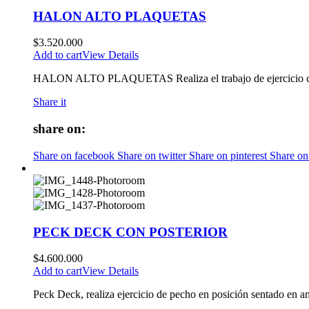
HALON ALTO PLAQUETAS
$
3.520.000
Add to cart
View Details
HALON ALTO PLAQUETAS Realiza el trabajo de ejercicio con bar
Share it
share on:
Share on facebook
Share on twitter
Share on pinterest
Share on
PECK DECK CON POSTERIOR
$
4.600.000
Add to cart
View Details
Peck Deck, realiza ejercicio de pecho en posición sentado en a