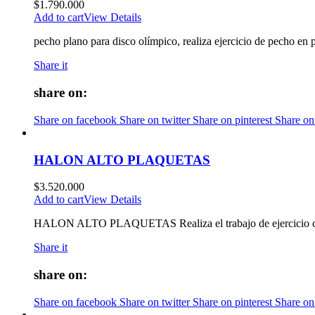
$
1.790.000
Add to cart
View Details
pecho plano para disco olímpico, realiza ejercicio de pecho en 
Share it
share on:
Share on facebook
Share on twitter
Share on pinterest
Share on
HALON ALTO PLAQUETAS
$
3.520.000
Add to cart
View Details
HALON ALTO PLAQUETAS Realiza el trabajo de ejercicio con bar
Share it
share on:
Share on facebook
Share on twitter
Share on pinterest
Share on