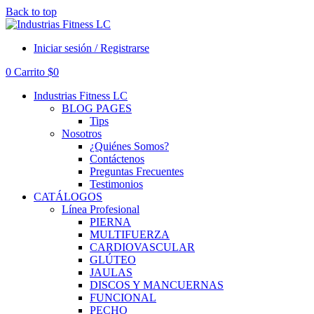
Back to top
Iniciar sesión / Registrarse
0
Carrito
$
0
Industrias Fitness LC
BLOG PAGES
Tips
Nosotros
¿Quiénes Somos?
Contáctenos
Preguntas Frecuentes
Testimonios
CATÁLOGOS
Línea Profesional
PIERNA
MULTIFUERZA
CARDIOVASCULAR
GLÚTEO
JAULAS
DISCOS Y MANCUERNAS
FUNCIONAL
PECHO