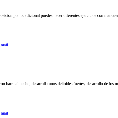
posición plano, adicional puedes hacer diferentes ejercicios con mancue
 mail
ra al pecho, desarrolla unos deltoides fuertes, desarrollo de los mú
 mail