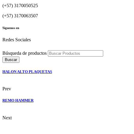
(+57) 3170050525
(+57) 3170063507
Siguenos en
Redes Sociales
Búsqueda de productos
Buscar
HALON ALTO PLAQUETAS
Prev
REMO HAMMER
Next