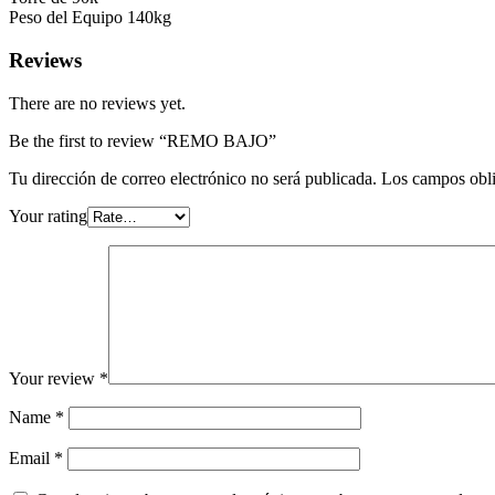
Peso del Equipo 140kg
Reviews
There are no reviews yet.
Be the first to review “REMO BAJO”
Tu dirección de correo electrónico no será publicada.
Los campos obli
Your rating
Your review
*
Name
*
Email
*