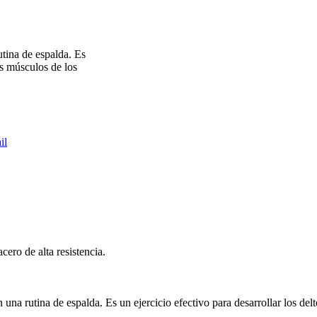
utina de espalda. Es
los músculos de los
il
ero de alta resistencia.
 una rutina de espalda. Es un ejercicio efectivo para desarrollar los del