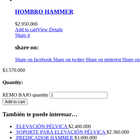
HOMBRO HAMMER
$
2.950.000
Add to cart
View Details
Share it
share on:
Share on facebook
Share on twitter
Share on pinterest
Share on
$
3.570.000
Quantity:
REMO BAJO quantity
Add to cart
También te puede interesar…
ELEVACIÓN PÉLVICA
$
2.400.000
SOPORTE PARA ELEVACIÓN PÉLVICA
$
2.360.000
PREDICADOR HAMMER
$
3.000.000