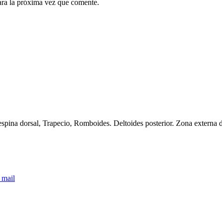
ara la próxima vez que comente.
dorsal, Trapecio, Romboides. Deltoides posterior. Zona externa del
 mail