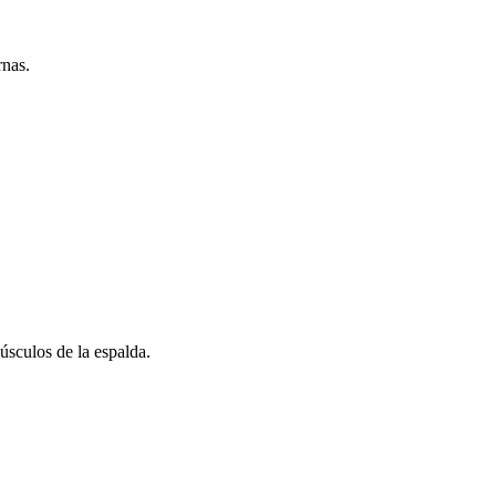
rnas.
sculos de la espalda.