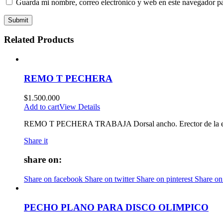
Guarda mi nombre, correo electrónico y web en este navegador p
Related Products
REMO T PECHERA
$
1.500.000
Add to cart
View Details
REMO T PECHERA TRABAJA Dorsal ancho. Erector de la espina 
Share it
share on:
Share on facebook
Share on twitter
Share on pinterest
Share on
PECHO PLANO PARA DISCO OLIMPICO