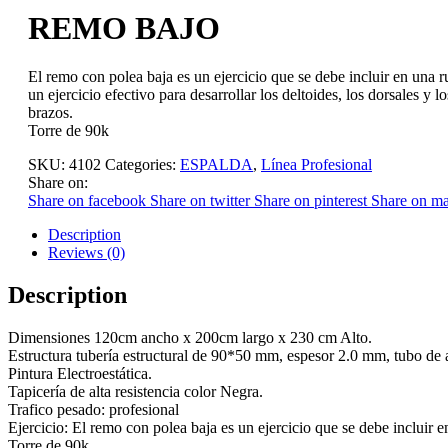
REMO BAJO
El remo con polea baja es un ejercicio que se debe incluir en una r
un ejercicio efectivo para desarrollar los deltoides, los dorsales y 
brazos.
Torre de 90k
SKU:
4102
Categories:
ESPALDA
,
Línea Profesional
Share on:
Share on facebook
Share on twitter
Share on pinterest
Share on ma
Description
Reviews (0)
Description
Dimensiones 120cm ancho x 200cm largo x 230 cm Alto.
Estructura tubería estructural de 90*50 mm, espesor 2.0 mm, tubo de ac
Pintura Electroestática.
Tapicería de alta resistencia color Negra.
Trafico pesado: profesional
Ejercicio: El remo con polea baja es un ejercicio que se debe incluir en
Torre de 90k