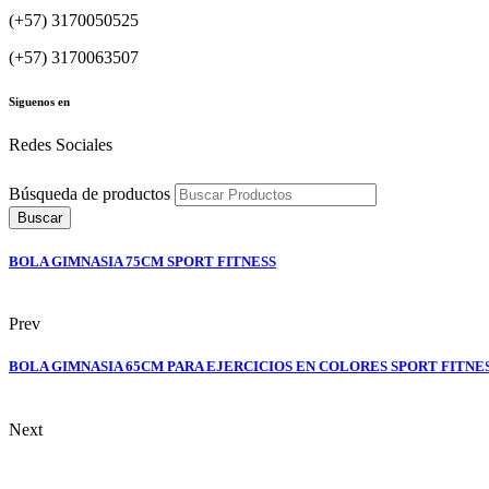
(+57) 3170050525
(+57) 3170063507
Siguenos en
Redes Sociales
Búsqueda de productos
Buscar
BOLA GIMNASIA 75CM SPORT FITNESS
Prev
BOLA GIMNASIA 65CM PARA EJERCICIOS EN COLORES SPORT FITNE
Next