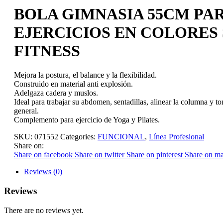
BOLA GIMNASIA 55CM PA
EJERCICIOS EN COLORES
FITNESS
Mejora la postura, el balance y la flexibilidad.
Construido en material anti explosión.
Adelgaza cadera y muslos.
Ideal para trabajar su abdomen, sentadillas, alinear la columna y t
general.
Complemento para ejercicio de Yoga y Pilates.
SKU:
071552
Categories:
FUNCIONAL
,
Línea Profesional
Share on:
Share on facebook
Share on twitter
Share on pinterest
Share on ma
Reviews (0)
Reviews
There are no reviews yet.