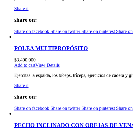
Share it
share on:
Share on facebook
Share on twitter
Share on pinterest
Share on
POLEA MULTIPROPÓSITO
$
3.400.000
Add to cart
View Details
Ejercitas la espalda, los bíceps, tríceps, ejercicios de cadera y gl
Share it
share on:
Share on facebook
Share on twitter
Share on pinterest
Share on
PECHO INCLINADO CON OREJAS DE VE