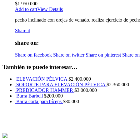
$
1.950.000
Add to cart
View Details
pecho inclinado con orejas de venado, realiza ejercicio de pech
Share it
share on:
Share on facebook
Share on twitter
Share on pinterest
Share on
También te puede interesar…
ELEVACIÓN PÉLVICA
$
2.400.000
SOPORTE PARA ELEVACIÓN PÉLVICA
$
2.360.000
PREDICADOR HAMMER
$
3.000.000
Barra Barbell
$
200.000
Barra corta para bíceps
$
80.000