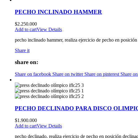
PECHO INCLINADO HAMMER
$
2.250.000
Add to cart
View Details
pecho inclinado hammer, realiza ejercicio de pecho en posición 
Share it
share on:
Share on facebook
Share on twitter
Share on pinterest
Share on
PECHO DECLINADO PARA DISCO OLIMPI
$
1.900.000
Add to cart
View Details
pecho declinado, realiza ejercicio de pecho en posición declina