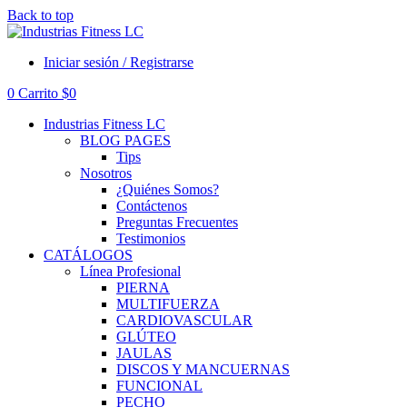
Back to top
Iniciar sesión / Registrarse
0
Carrito
$
0
Industrias Fitness LC
BLOG PAGES
Tips
Nosotros
¿Quiénes Somos?
Contáctenos
Preguntas Frecuentes
Testimonios
CATÁLOGOS
Línea Profesional
PIERNA
MULTIFUERZA
CARDIOVASCULAR
GLÚTEO
JAULAS
DISCOS Y MANCUERNAS
FUNCIONAL
PECHO