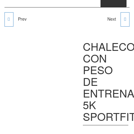
Prev
Next
PESAS TOBILLERAS
CHALECO DE PESAS
SPORTFITNESS
DE 10KG
CHALEC
SPORTFITNESS
CON
PESO
DE
ENTRENA
5K
SPORTFI