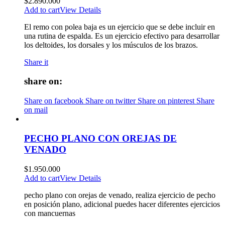
$
2.890.000
Add to cart
View Details
El remo con polea baja es un ejercicio que se debe incluir en
una rutina de espalda. Es un ejercicio efectivo para desarrollar
los deltoides, los dorsales y los músculos de los brazos.
Share it
share on:
Share on facebook
Share on twitter
Share on pinterest
Share
on mail
PECHO PLANO CON OREJAS DE
VENADO
$
1.950.000
Add to cart
View Details
pecho plano con orejas de venado, realiza ejercicio de pecho
en posición plano, adicional puedes hacer diferentes ejercicios
con mancuernas