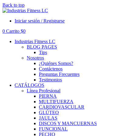
Back to top
Iniciar sesión / Registrarse
0
Carrito
$
0
Industrias Fitness LC
BLOG PAGES
Tips
Nosotros
¿Quiénes Somos?
Contáctenos
Preguntas Frecuentes
Testimonios
CATÁLOGOS
Línea Profesional
PIERNA
MULTIFUERZA
CARDIOVASCULAR
GLÚTEO
JAULAS
DISCOS Y MANCUERNAS
FUNCIONAL
PECHO