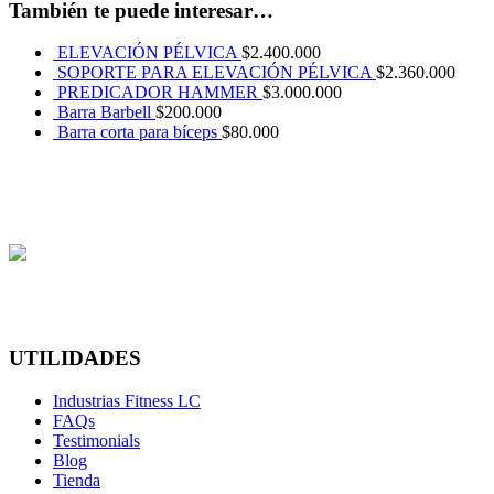
También te puede interesar…
ELEVACIÓN PÉLVICA
$
2.400.000
SOPORTE PARA ELEVACIÓN PÉLVICA
$
2.360.000
PREDICADOR HAMMER
$
3.000.000
Barra Barbell
$
200.000
Barra corta para bíceps
$
80.000
UTILIDADES
Industrias Fitness LC
FAQs
Testimonials
Blog
Tienda