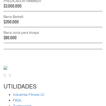
PREDICADOR HAMMER
$
3.000.000
Barra Barbell
$
200.000
Barra corta para bíceps
$
80.000
UTILIDADES
Industrias Fitness LC
FAQs
Testimonials