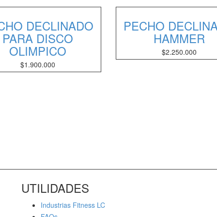
CHO DECLINADO
PECHO DECLIN
PARA DISCO
HAMMER
OLIMPICO
$
2.250.000
$
1.900.000
UTILIDADES
Industrias Fitness LC
FAQs