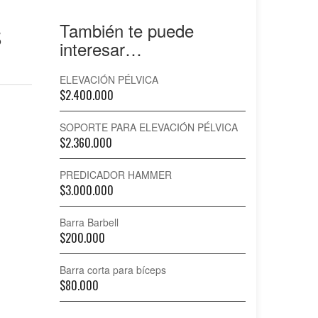
SPORT FITNES
S
También te puede
interesar…
ELEVACIÓN PÉLVICA
$
2.400.000
SOPORTE PARA ELEVACIÓN PÉLVICA
$
2.360.000
PREDICADOR HAMMER
$
3.000.000
Barra Barbell
$
200.000
Barra corta para bíceps
$
80.000