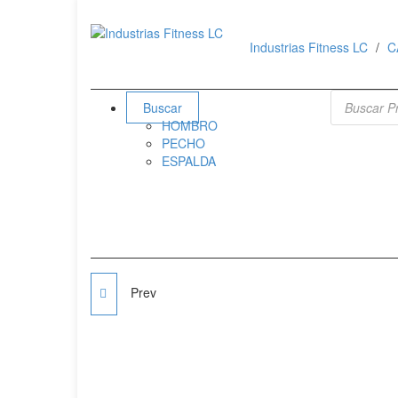
Industrias Fitness LC
C
Búsqueda 
Buscar
HOMBRO
PECHO
ESPALDA
Prev
COLCHONETA
PROFESIONAL SPORT
FITNESS