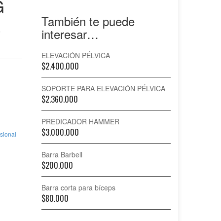
G
E
También te puede
interesar…
ELEVACIÓN PÉLVICA
$
2.400.000
SOPORTE PARA ELEVACIÓN PÉLVICA
$
2.360.000
PREDICADOR HAMMER
$
3.000.000
sional
Barra Barbell
$
200.000
Barra corta para bíceps
$
80.000