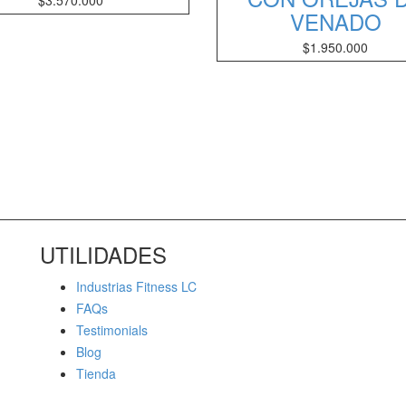
$
3.570.000
VENADO
$
1.950.000
UTILIDADES
Industrias Fitness LC
FAQs
Testimonials
Blog
Tienda