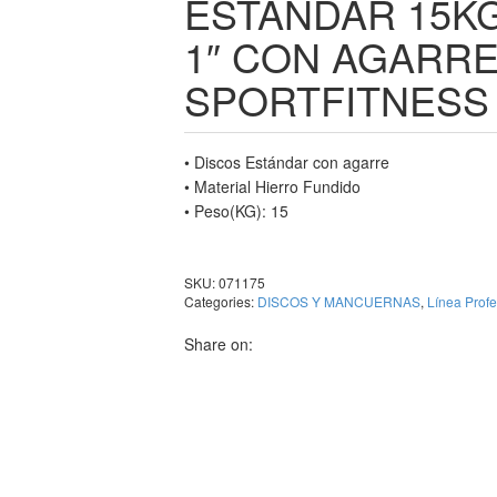
ESTANDAR 15K
1″ CON AGARR
SPORTFITNESS
• Discos Estándar con agarre
• Material Hierro Fundido
• Peso(KG): 15
SKU:
071175
Categories:
DISCOS Y MANCUERNAS
,
Línea Profe
Share on: