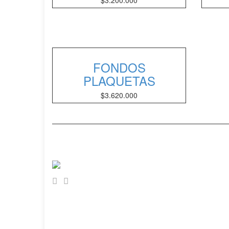
$
3.200.000
FONDOS
PLAQUETAS
$
3.620.000