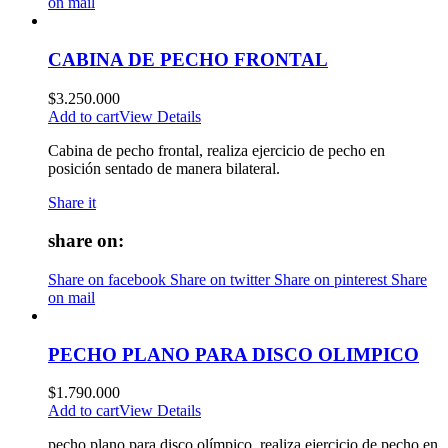
on mail
CABINA DE PECHO FRONTAL
$
3.250.000
Add to cart
View Details
Cabina de pecho frontal, realiza ejercicio de pecho en
posición sentado de manera bilateral.
Share it
share on:
Share on facebook
Share on twitter
Share on pinterest
Share
on mail
PECHO PLANO PARA DISCO OLIMPICO
$
1.790.000
Add to cart
View Details
pecho plano para disco olímpico, realiza ejercicio de pecho en