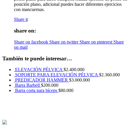
posición plano, adicional puedes hacer diferentes ejercicios
con mancuernas.
Share it
share on:
Share on facebook
Share on twitter
Share on pinterest
Share
on mail
También te puede interesar…
ELEVACIÓN PÉLVICA
$
2.400.000
SOPORTE PARA ELEVACIÓN PÉLVICA
$
2.360.000
PREDICADOR HAMMER
$
3.000.000
Barra Barbell
$
200.000
Barra corta para bíceps
$
80.000