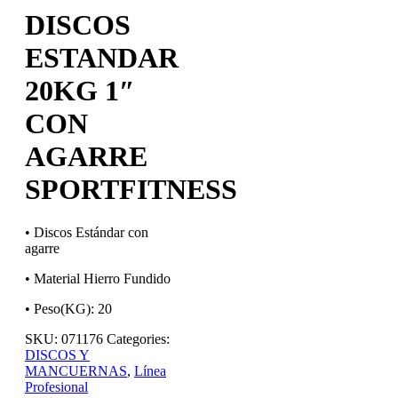
DISCOS
ESTANDAR
20KG 1″
CON
AGARRE
SPORTFITNESS
• Discos Estándar con
agarre
• Material Hierro Fundido
• Peso(KG): 20
SKU:
071176
Categories:
DISCOS Y
MANCUERNAS
,
Línea
Profesional