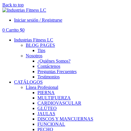
Back to top
Iniciar sesión / Registrarse
0
Carrito
$
0
Industrias Fitness LC
BLOG PAGES
Tips
Nosotros
¿Quiénes Somos?
Contáctenos
Preguntas Frecuentes
Testimonios
CATÁLOGOS
Línea Profesional
PIERNA
MULTIFUERZA
CARDIOVASCULAR
GLÚTEO
JAULAS
DISCOS Y MANCUERNAS
FUNCIONAL
PECHO