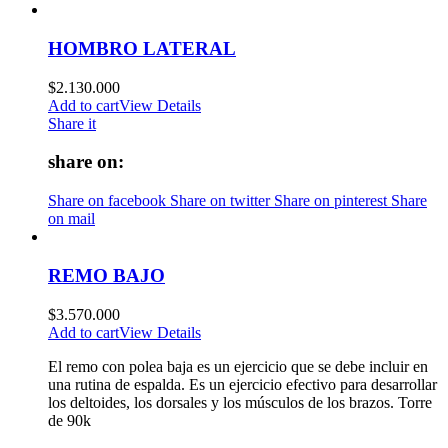
HOMBRO LATERAL
$
2.130.000
Add to cart
View Details
Share it
share on:
Share on facebook
Share on twitter
Share on pinterest
Share
on mail
REMO BAJO
$
3.570.000
Add to cart
View Details
El remo con polea baja es un ejercicio que se debe incluir en
una rutina de espalda. Es un ejercicio efectivo para desarrollar
los deltoides, los dorsales y los músculos de los brazos. Torre
de 90k