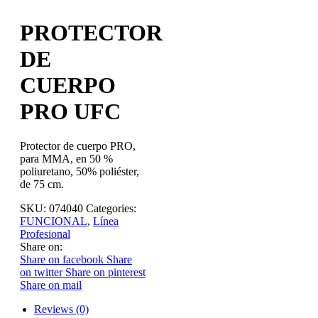
PROTECTOR
DE
CUERPO
PRO UFC
Protector de cuerpo PRO,
para MMA, en 50 %
poliuretano, 50% poliéster,
de 75 cm.
SKU:
074040
Categories:
FUNCIONAL
,
Línea
Profesional
Share on:
Share on facebook
Share
on twitter
Share on pinterest
Share on mail
Reviews (0)