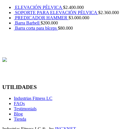
ELEVACIÓN PÉLVICA
$
2.400.000
SOPORTE PARA ELEVACIÓN PÉLVICA
$
2.360.000
PREDICADOR HAMMER
$
3.000.000
Barra Barbell
$
200.000
Barra corta para bíceps
$
80.000
UTILIDADES
Industrias Fitness LC
FAQs
Testimonials
Blog
Tienda
Industrias Fitness LC ® - by
INGYNET