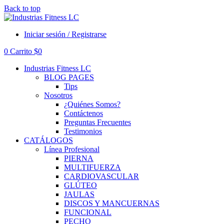
Back to top
Iniciar sesión / Registrarse
0
Carrito
$
0
Industrias Fitness LC
BLOG PAGES
Tips
Nosotros
¿Quiénes Somos?
Contáctenos
Preguntas Frecuentes
Testimonios
CATÁLOGOS
Línea Profesional
PIERNA
MULTIFUERZA
CARDIOVASCULAR
GLÚTEO
JAULAS
DISCOS Y MANCUERNAS
FUNCIONAL
PECHO