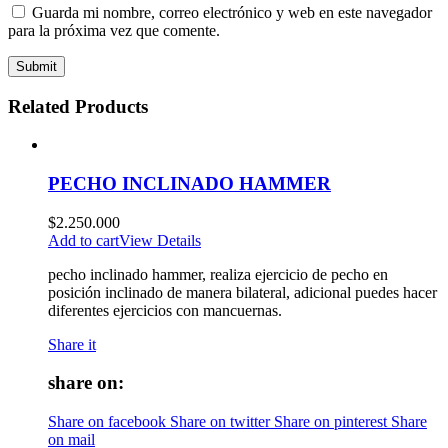
Guarda mi nombre, correo electrónico y web en este navegador
para la próxima vez que comente.
Related Products
PECHO INCLINADO HAMMER
$
2.250.000
Add to cart
View Details
pecho inclinado hammer, realiza ejercicio de pecho en
posición inclinado de manera bilateral, adicional puedes hacer
diferentes ejercicios con mancuernas.
Share it
share on:
Share on facebook
Share on twitter
Share on pinterest
Share
on mail