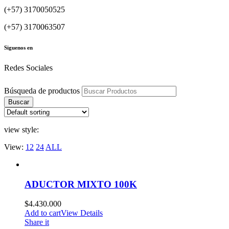
(+57) 3170050525
(+57) 3170063507
Siguenos en
Redes Sociales
Búsqueda de productos
Buscar
view style:
View:
12
24
ALL
ADUCTOR MIXTO 100K
$
4.430.000
Add to cart
View Details
Share it