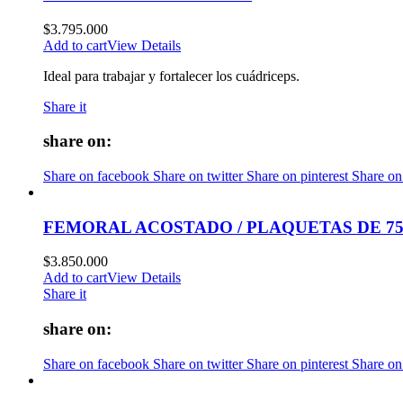
$
3.795.000
Add to cart
View Details
Ideal para trabajar y fortalecer los cuádriceps.
Share it
share on:
Share on facebook
Share on twitter
Share on pinterest
Share on
FEMORAL ACOSTADO / PLAQUETAS DE 7
$
3.850.000
Add to cart
View Details
Share it
share on:
Share on facebook
Share on twitter
Share on pinterest
Share on