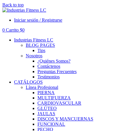
Back to top
Iniciar sesión / Registrarse
0
Carrito
$
0
Industrias Fitness LC
BLOG PAGES
Tips
Nosotros
¿Quiénes Somos?
Contáctenos
Preguntas Frecuentes
Testimonios
CATÁLOGOS
Línea Profesional
PIERNA
MULTIFUERZA
CARDIOVASCULAR
GLÚTEO
JAULAS
DISCOS Y MANCUERNAS
FUNCIONAL
PECHO